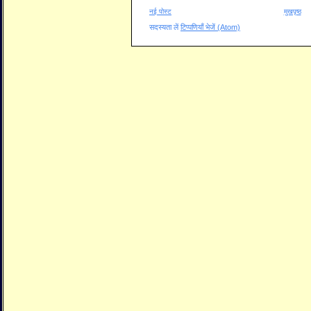
नई पोस्ट
मुखपृष्ठ
सदस्यता लें
टिप्पणियाँ भेजें (Atom)