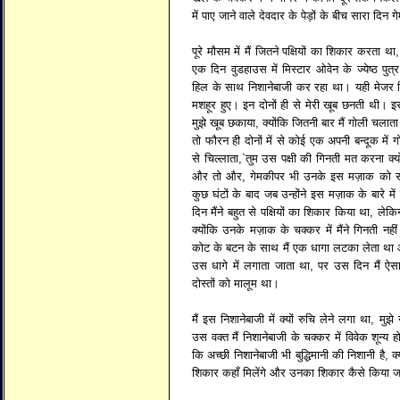
में पाए जाने वाले देवदार के पेड़ों के बीच सारा 
पूरे मौसम में मैं जितने पक्षियों का शिकार करता
एक दिन वुडहाउस में मिस्टार ओवेन के ज्येष्ठ प
हिल के साथ निशानेबाजी कर रहा था। यही मेजर 
मशहूर हुए। इन दोनों ही से मेरी खूब छनती थी। इस
मुझे खूब छकाया, क्योंकि जितनी बार मैं गोली चलाता
तो फौरन ही दोनों में से कोई एक अपनी बन्दूक में 
से चिल्लाता,`तुम उस पक्षी की गिनती मत करना क्य
और तो और, गेमकीपर भी उनके इस मज़ाक को स
कुछ घंटों के बाद जब उन्होंने इस मज़ाक के बारे 
दिन मैंने बहुत से पक्षियों का शिकार किया था, लेकिन
क्योंकि उनके मज़ाक के चक्कर में मैंने गिनती 
कोट के बटन के साथ मैं एक धागा लटका लेता था और ज
उस धागे में लगाता जाता था, पर उस दिन मैं ऐसा
दोस्तों को मालूम था।
मैं इस निशानेबाजी में क्यों रुचि लेने लगा था, मु
उस वक्त मैं निशानेबाजी के चक्कर में विवेक शून्य
कि अच्छी निशानेबाजी भी बुद्धिमानी की निशानी है,
शिकार कहाँ मिलेंगे और उनका शिकार कैसे किया 