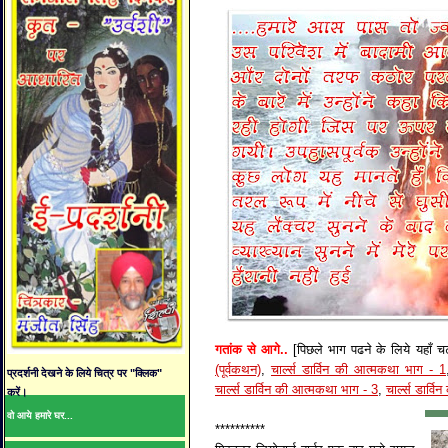
गतांक से आगे..
[पिछले भाग पढने के लिये यहाँ च
(पूर्वकथन)
,
चार्ल्स डार्विन की आत्मकथा भाग - 1
प्रदर्शनी देखने के लिये चित्र पर "क्लिक"
चार्ल्स डार्विन की आत्मकथा भाग - 3
,
चार्ल्स डार्
करें।
वो आये हमारे घर...
**********