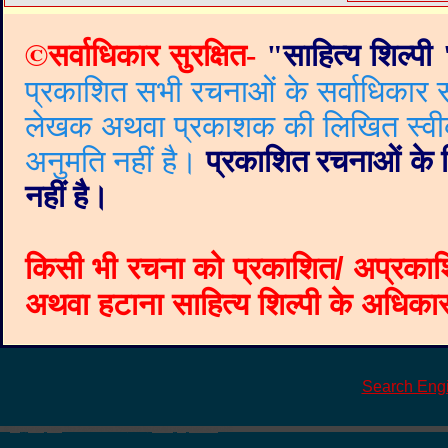
©
सर्वाधिकार सुरक्षित-
"
साहित्य शिल्पी
प्रकाशित सभी रचनाओं के सर्वाधिकार सं
लेखक अथवा प्रकाशक की लिखित स्वीकृत
अनुमति नहीं है।
प्रकाशित रचनाओं के वि
नहीं है।
किसी भी रचना को प्रकाशित/ अप्रकाश
अथवा हटाना साहित्य शिल्पी के अधिकार क
Search Eng
©
Blogger templates
The Professional Template
by
Ourblogtemplates.com
2008