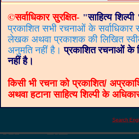
©
सर्वाधिकार सुरक्षित-
"
साहित्य शिल्पी
प्रकाशित सभी रचनाओं के सर्वाधिकार सं
लेखक अथवा प्रकाशक की लिखित स्वीकृत
अनुमति नहीं है।
प्रकाशित रचनाओं के वि
नहीं है।
किसी भी रचना को प्रकाशित/ अप्रकाश
अथवा हटाना साहित्य शिल्पी के अधिकार क
Search Eng
©
Blogger templates
The Professional Template
by
Ourblogtemplates.com
2008