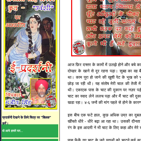
आज फ़िर दफ्तर के कामों में उलझे होने और बचे का
दोपहर के खाने से दूर रहना पड़ा। सुबह का वह
था। काम पूरा हो जाने की खुशी पेट के भूख को भु
छोड़ जा रही थी। यह संतोष मेरी चाल की तेजी म
थी। एकाएक पास के चाट की दूकान पर नज़र पड़
चाट का स्वाद लेने ललच पड़ा और मैं चाट की द
खडा रहा। ४-६ जनों की मांग पहले से होने के कार
इस बीच एक फटे हाल, कुछ अधिक उम्र का दुबला स
प्रदर्शनी देखने के लिये चित्र पर "क्लिक"
खींचते धीरे - धीरे बढ़ा आ रहा था। उसकी दीनता
करें।
रंग के इस आदमी ने भी चाट के लिए कहा और मेरे
वो आये हमारे घर...
पास फेंकें गए चाट के जुठे पत्तलों को चाटने कई कुत