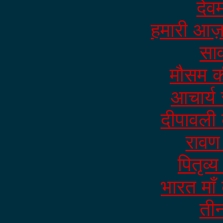
देव
हमारी आज
सा
मौसम क
आचार्य
दीपावली 
रावण 
पितृव्य
भारत माँ 
तीन