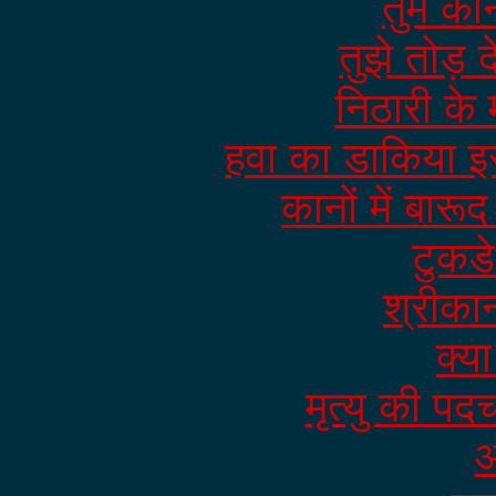
तुम कौ
तुझे तोड़ 
निठारी के म
हवा का डाकिया इस 
कानों में बार
टुकडे
श्रीकान
क्य
मृत्यु की पद
ओ