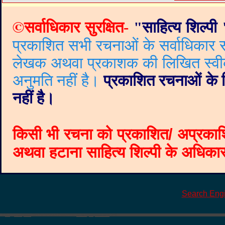
©
सर्वाधिकार सुरक्षित-
"
साहित्य शिल्पी
प्रकाशित सभी रचनाओं के सर्वाधिकार सं
लेखक अथवा प्रकाशक की लिखित स्वीकृत
अनुमति नहीं है।
प्रकाशित रचनाओं के वि
नहीं है।
किसी भी रचना को प्रकाशित/ अप्रकाश
अथवा हटाना साहित्य शिल्पी के अधिकार क
Search Eng
©
Blogger templates
The Professional Template
by
Ourblogtemplates.com
2008