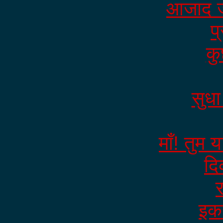
आजाद ज
प्
कु
सुधा
माँ! तुम 
दिव
र
इक