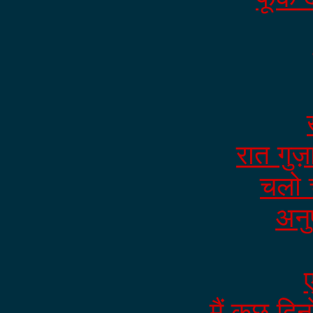
रात गुज़
चलो च
अनु
मैं कुछ दिन