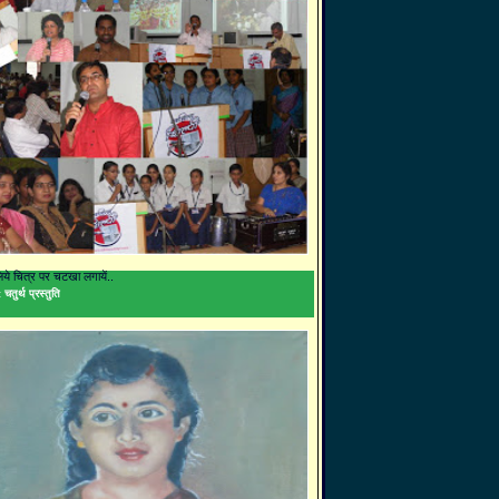
 लिये चित्र पर चटखा लगायें..
 चतुर्थ प्रस्तुति