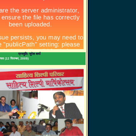
प्रस्तुति: सुरेश शर्मा
िकोत्सव (12 सितम्बर, 2009)