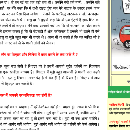
 दो। वो बन गई यह एक बड़ी बात थी। उन्होंने मेरी शर्त मानी... उन्होंने बांबे
ाही, पर मैंने कहा कि मैं तभी राइट दूंगा जब मेरे नाटक के एक्टर इसमें काम
 बराबर का पैसा दिया जायेगा। पंजाबी के प्रसिद्ध नाटककार डॉ. चरणदास
टा सा रोल करते थे। बासु दा ने मुझसे कहा कि वो एक एंट्री है हाफ शिट का
0 रुपये में हो जाएगा। मैंने कहा आपको नहीं पता कि वो चपरासी का रोल करते
नकी इज्जत करता हूं कि वो पीएचडी हैं और प्रोफेसर हैं उनको भी उतने ही पैसे
ासु दा मुझे बहुत प्यार भी करते थे। आज भी वो कहते हैं कि यह व्यक्ति जो है
पनी कास्ट को ले के अपने लोगों को लेकर।
े तौर पर थिएटर और सिनेमा में काम करने के क्या फर्क हैं ?
क बहुत बात होती है थिएटर जो है इसमें आपको तुरंत दर्शकों का रिएक्शन
मा एक खर्चीला माध्यम है। थिएटर में मुझे बहुत आजादी है अपनी बात कहने
सिनेमा इज टू रियल। अगर पेड़ है तो पेड़ ही है वो रियल है। थिएटर में आप
प्
 से क्रिएट कर सकते हैं।
साहित्य शिल्पी को योगद
 रूप में आपकी प्राथमिकता क्या होती है?
साहित्य शिल्पी
,
हिन
ज नहीं बनाना चाहता। मैं प्रेडिक्टेबल नहीं होना चाहता हूं। आज ये प्ले किया
एवं नवीन रचनाकारो
रूंगा जो लोगों ने सोचा नहीं होगा। मुझे इसमें आनंद आता है, क्योंकि अगर मैं
और प्रोत्साहन का
डी करता चला जा रहा हूं तो इसमें मजा नहीं है। मुझे भी रस आना चाहिये।
अपने सुधी पाठको 
ओं को आनंद नहीं आयेगा, मुझे आनंद नहीं आयेगा तो दर्शकों को कैसे आयेगा।
सामयिक विषयो पर प