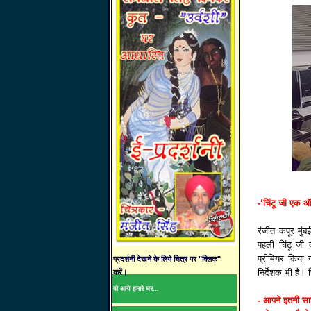
-‘चिंटू जी एक ऑ
रंजीत कपूर मुं
पहली चिंटू जी क
प्रीमियर किया 
प्रदर्शनी देखने के लिये चित्र पर "क्लिक"
निर्देशक भी हैं।
करें।
वो आये हमारे घर...
- आपने इतनी सार