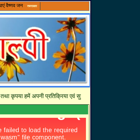
ाएं
वैष्णव जन
रचनाकार
ा हमें अपनी प्रतिक्रिया एवं सुझावों से अवश्य अवगत करायें जिससे हम 