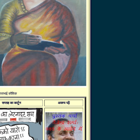
 राजाभाई कौशिक
सप्ताह का कार्टून
अवश्य पढ़ें