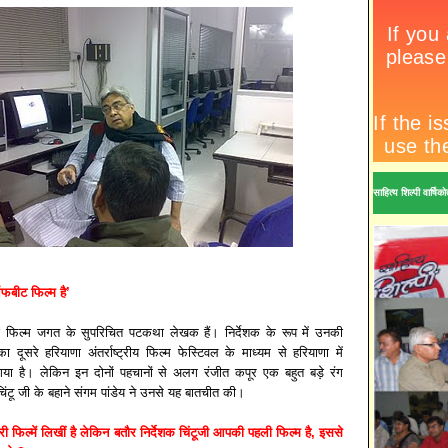
साहित्य शिल्पी वार्ष
फबीट फिल्म है’
बई फिल्म जगत के सुपरिचित पटकथा लेखक हैं। निर्देशक के रूप में उनकी
ा दूसरे हरियाणा अंतर्राष्‍ट्रीय फिल्म फेस्टिवल के माध्यम से हरियाणा में
गया है। लेकिन इन दोनों पहचानों से अलग रंजीत कपूर एक बहुत बड़े रंग
 चिंटू जी के बहाने संगम पांडेय ने उनसे यह बातचीत की।
ी फिल्में लिखीं है लेकिन बतौर निर्देशक चिंटूजी आपकी पहली फिल्म है, इससे