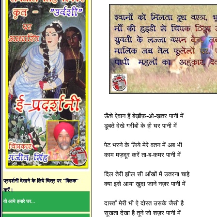
ऊँचे ऐवान हैं बेख़ौफ़-ओ-ख़तर पानी में
डूबते देखे गरीबों के ही घर पानी में
पेट भरने के लिये मेरे वतन में अब भी
काम मज़दूर करें ता-ब-कमर पानी में
दिल तेरी झील सी आँखों में उतरना चाहे
प्रदर्शनी देखने के लिये चित्र पर "क्लिक"
क्या इसे आया ख़ुदा जाने नज़र पानी में
करें।
वो आये हमारे घर...
दास्ताँ मेरी भी ऐ दोस्त उसके जैसी है
सूखता देखा है तूने जो शज़र पानी में