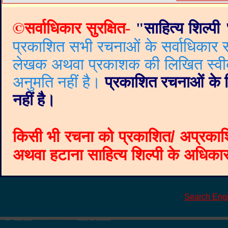
©
सर्वाधिकार सुरक्षित-
"
साहित्य शिल्पी
प्रकाशित सभी रचनाओं के सर्वाधिकार सं
लेखक अथवा प्रकाशक की लिखित स्वीकृत
अनुमति नहीं है।
प्रकाशित रचनाओं के वि
नहीं है।
किसी भी रचना को प्रकाशित/ अप्रकाश
अथवा हटाना साहित्य शिल्पी के अधिकार क
Search Eng
©
Blogger templates
The Professional Template
by
Ourblogtemplates.com
2008