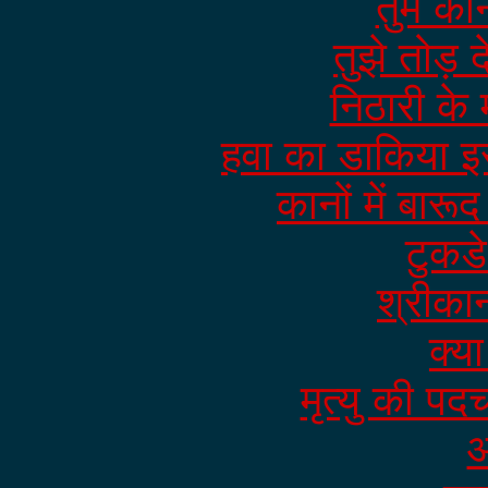
तुम कौ
तुझे तोड़ 
निठारी के म
हवा का डाकिया इस 
कानों में बार
टुकडे
श्रीकान
क्य
मृत्यु की पद
ओ