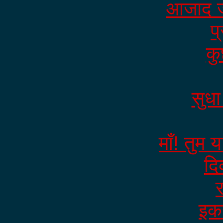
आजाद ज
प्
कु
सुधा
माँ! तुम 
दिव
र
इक