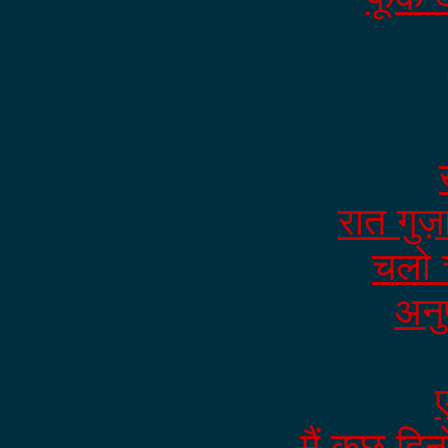
रात गुज़
चलो च
अनु
मैं कुछ दिन