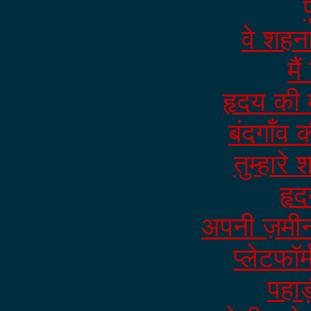
वे शहन
मै
हृदय की 
बंदगाँव क
तुम्हारे 
हृद
अपनी ज़मीन 
प्लेटफॉर्
पहाड