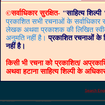
©
सर्वाधिकार सुरक्षित-
"
साहित्य शिल्पी
प्रकाशित सभी रचनाओं के सर्वाधिकार सं
लेखक अथवा प्रकाशक की लिखित स्वीकृत
अनुमति नहीं है।
प्रकाशित रचनाओं के वि
नहीं है।
किसी भी रचना को प्रकाशित/ अप्रकाश
अथवा हटाना साहित्य शिल्पी के अधिकार क
Search Eng
©
Blogger templates
The Professional Template
by
Ourblogtemplates.com
2008