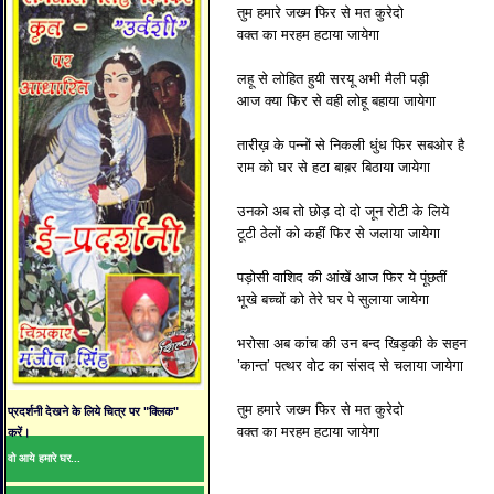
तुम हमारे जख्म फिर से मत कुरेदो
वक्त का मरहम हटाया जायेगा
लहू से लोहित हुयी सरयू अभी मैली पड़ी
आज क्या फिर से वही लोहू बहाया जायेगा
तारीख़ के पन्नों से निकली धुंध फिर सबओर है
राम को घर से हटा बाब़र बिठाया जायेगा
उनको अब तो छोड़ दो दो जून रोटी के लिये
टूटी ठेलों को कहीं फिर से जलाया जायेगा
पड़ोसी वाशिद की आंखें आज फिर ये पूंछतीं
भूखे बच्चों को तेरे घर पे सुलाया जायेगा
भरोसा अब कांच की उन बन्द खिड़की के सहन
’कान्त’ पत्थर वोट का संसद से चलाया जायेगा
तुम हमारे जख्म फिर से मत कुरेदो
प्रदर्शनी देखने के लिये चित्र पर "क्लिक"
वक्त का मरहम हटाया जायेगा
करें।
वो आये हमारे घर...