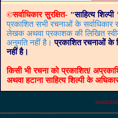
©
सर्वाधिकार सुरक्षित-
"
साहित्य शिल्पी
प्रकाशित सभी रचनाओं के सर्वाधिकार सं
लेखक अथवा प्रकाशक की लिखित स्वीकृत
अनुमति नहीं है।
प्रकाशित रचनाओं के वि
नहीं है।
किसी भी रचना को प्रकाशित/ अप्रकाश
अथवा हटाना साहित्य शिल्पी के अधिकार क
Search Eng
©
Blogger templates
The Professional Template
by
Ourblogtemplates.com
2008