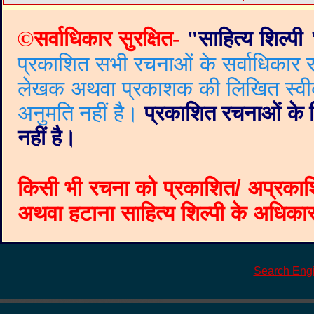
©
सर्वाधिकार सुरक्षित-
"
साहित्य शिल्पी
प्रकाशित सभी रचनाओं के सर्वाधिकार सं
लेखक अथवा प्रकाशक की लिखित स्वीकृत
अनुमति नहीं है।
प्रकाशित रचनाओं के वि
नहीं है।
किसी भी रचना को प्रकाशित/ अप्रकाश
अथवा हटाना साहित्य शिल्पी के अधिकार क
Search Eng
©
Blogger templates
The Professional Template
by
Ourblogtemplates.com
2008