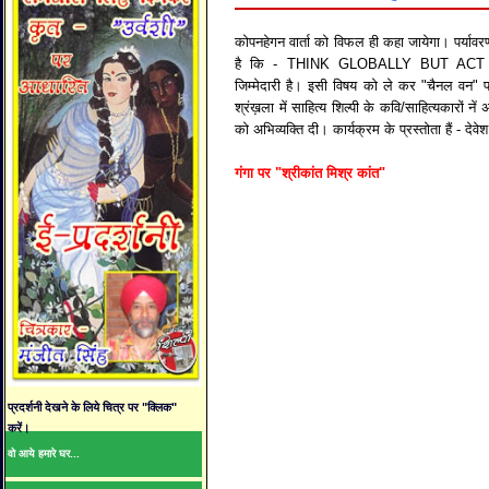
कोपनहेगन वार्ता को विफल ही कहा जायेगा। पर्याव
है कि - THINK GLOBALLY BUT ACT LOC
जिम्मेदारी है। इसी विषय को ले कर "चैनल वन" पर 
श्रंख़ला में साहित्य शिल्पी के कवि/साहित्यकारों न
को अभिव्यक्ति दी। कार्यक्रम के प्रस्तोता हैं - देव
गंगा पर "श्रीकांत मिश्र कांत"
प्रदर्शनी देखने के लिये चित्र पर "क्लिक"
करें।
वो आये हमारे घर...