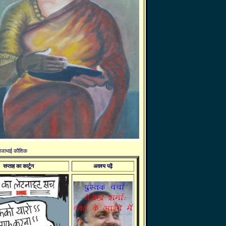
 राजाभाई कौशिक
सप्ताह का कार्टून
अवश्य पढ़ें