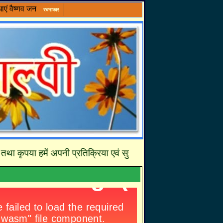
ाएं
वैष्णव जन
रचनाकार
ा हमें अपनी प्रतिक्रिया एवं सुझावों से अवश्य अवगत करायें जिससे हम