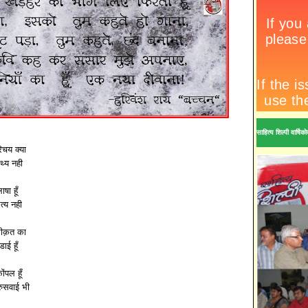
साहित्य शिल्पी वार्ष
रिचय क्या
तथ्य नही
ाषा हूँ
्य नही
कीक़त का
ाई हूँ
ोंपल हूँ
ुसवाई भी