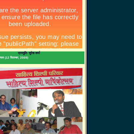
प्रस्तुति: सुरेश शर्मा
िकोत्सव (12 सितम्बर, 2009)