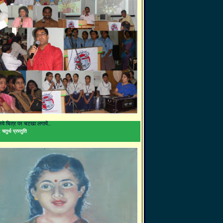
 लिये चित्र पर चटखा लगायें..
 चतुर्थ प्रस्तुति