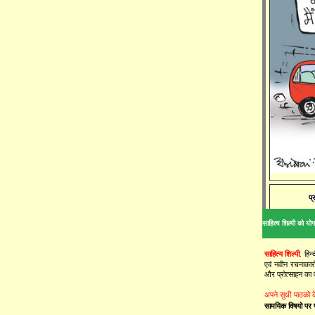
प्
साहित्य शिल्पी को योगद
साहित्य शिल्पी
,
हिन
एवं नवीन रचनाकारो
और प्रोत्साहन का
अपने सुधी पाठको 
सामयिक विषयो पर प