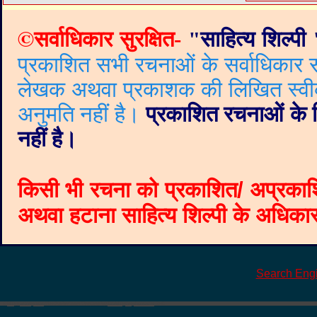
©
सर्वाधिकार सुरक्षित-
"
साहित्य शिल्पी
प्रकाशित सभी रचनाओं के सर्वाधिकार सं
लेखक अथवा प्रकाशक की लिखित स्वीकृत
अनुमति नहीं है।
प्रकाशित रचनाओं के वि
नहीं है।
किसी भी रचना को प्रकाशित/ अप्रकाश
अथवा हटाना साहित्य शिल्पी के अधिकार क
Search Eng
©
Blogger templates
The Professional Template
by
Ourblogtemplates.com
2008