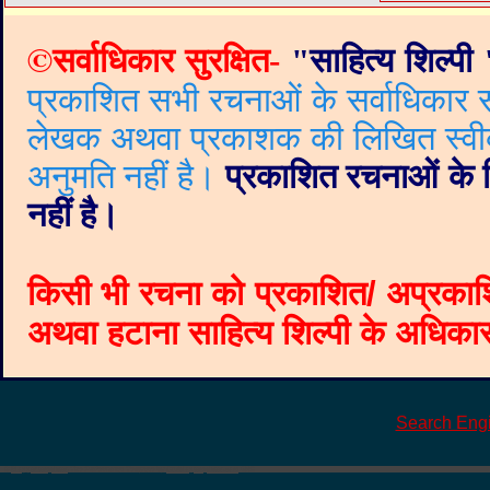
©
सर्वाधिकार सुरक्षित-
"
साहित्य शिल्पी
प्रकाशित सभी रचनाओं के सर्वाधिकार सं
लेखक अथवा प्रकाशक की लिखित स्वीकृत
अनुमति नहीं है।
प्रकाशित रचनाओं के वि
नहीं है।
किसी भी रचना को प्रकाशित/ अप्रकाश
अथवा हटाना साहित्य शिल्पी के अधिकार क
Search Eng
©
Blogger templates
The Professional Template
by
Ourblogtemplates.com
2008