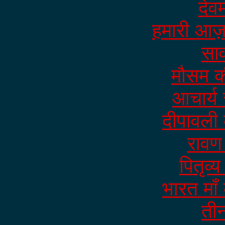
देव
हमारी आज
सा
मौसम क
आचार्य
दीपावली 
रावण 
पितृव्य
भारत माँ 
तीन