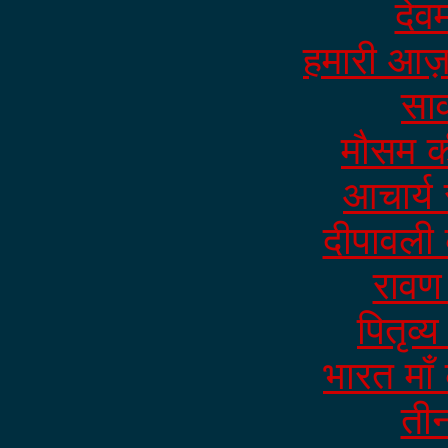
देव
हमारी आज
सा
मौसम क
आचार्य
दीपावली 
रावण 
पितृव्य
भारत माँ 
तीन