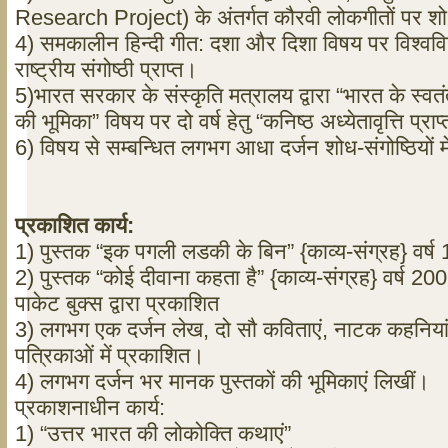
Research Project) के अंतर्गत कौरवी लोकगीतों पर शोध
4) समकालीन हिन्दी गीत: दशा और दिशा विषय पर विश्वविद
राष्ट्रीय संगोष्ठी प्राप्त।
5)भारत सरकार के संस्कृति मत्रालय द्वारा “भारत के स्वतं
की भूमिका” विषय पर दो वर्ष हेतु “कनिष्ठ अध्येतावृत्ति प्राप
6) विषय से सम्बन्धित लगभग आधा दर्जन शोध-संगोष्ठियों 
प्रकाशित
कार्य
:
1) पुस्तक “इक पगली लडकी के बिन” {काव्य-संग्रह} वर्ष
2) पुस्तक “कोई दीवाना कहता है” {काव्य-संग्रह} वर्ष 2007
पाकेट बुक्स द्वारा प्रकाशित
3) लगभग एक दर्जन लेख, दो सौ कविताएं, नाटक कहनियां, स
पत्रिकाओं में प्रकाशित।
4) लगभग दर्जन भर मानक पुस्तकों की भूमिकाएं लिखीं।
प्रकाशनाधीन कार्य:
1) “उत्तर भारत की लोकोक्ति कथाएं”