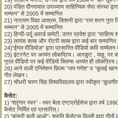
20) पंडित दीनदयाल उपाध्याय साहित्यिक सेवा संस्था द्वा
सम्मान” से 2005 में सम्मानित
21) नारायण विद्या आश्रम, किशनी द्वारा “राम शरण गुप्त क
सम्मान” से 2005 में सम्मानित
22) हिन्दी-उर्दू अवार्ड कमेटी, उत्तर प्रदेश द्वारा “साहित्
23) लायंस क्लब और रोटरी क्लब द्वारा कई बार सम्मानित
24)“ईगल वीडियोज़” द्वारा प्रसारित वीडियो कवि सम्मेल
25) इंटरनेट पर अत्यंत लोकप्रिय। आरकुट , याहू, पर कई
गूगल वीडियो पर कई वीडियो क्लिप्स अत्यंत ही लोकप्रिय
26) आने वाली एनिमेशन फ़िल्म “जय गणेश” व “कुलई खान”
गीत लेखन।
27) चौधरी चरण सिंह विश्वविद्यालय द्वारा स्वीकृत “कुलग
कैसेट
:
1) “श्रृंगार स्वर” - स्वर बेला एण्टर्प्राईसेज द्वारा वर्ष 19
कैसेट निर्मित एवं प्रसारित्।
2) “बांसुरी चली आओ”- श्रुति कैसेट्स दिल्ली द्वारा गीतों 