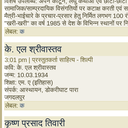
विशेष उपलब्धि: अपने कार्टून, लघु कथाओं एवं छोटी-छोटी 
सामाजिक/साम्प्रदायिक विसंगतियों पर कटाक्ष करती एवं स
मैत्री-भाईचारे के प्रचार-प्रसार हेतु निर्मित लगभग 100 रं
"खरी-खरी" का वर्ष 1985 से देश के विभिन्न स्थानों पर न
लेबल:
क
के. एल श्रीवास्तव
3:01 pm | प्रस्तुतकर्ता साहित्य - शिल्पी
कवि: के. एल श्रीवास्तव
जन्म: 10.03.1934
शिक्षा: एम. ए (इतिहास)
संपर्क: आस्थायन, डोकरीघाट पारा
जगदलपुर
लेबल:
क
कृष्ण प्रसाद तिवारी