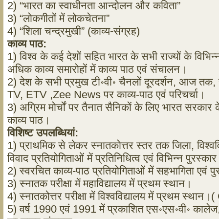
2) “भारत का स्वाधीनता आन्दोलन और कविता”
3) “लोकगीतों में लोकचेतना”
4) “शिला चन्द्रमुखी” (काव्य-संग्रह)
काव्य
पाठ
:
1) विश्व के कई देशों सहित भारत के सभी राज्यों के विभिन
अधिक काव्य समारोहों में काव्य पाठ एवं संचालन।
2) देश के सभी प्रमुख टी॰वी॰ चैनलों दूरदर्शन, आज त
TV, ETV ,Zee News पर काव्य-पाठ एवं परिचर्चा।
3) अग्रिम मोर्चों पर तैनात सैनिकों के लिए भारत सरकार
काव्य पाठ।
विशिष्ट
उपलब्धियां
:
1) प्राथमिक से लेकर स्नातकोत्तर स्तर तक जिला, विश्ववि
विवाद प्रतियोगिताओं में प्रतिनिधित्व एवं विभिन्न पुरस्कार
2) स्वरचित काव्य-पाठ प्रतियोगिताओं में सहभागिता एवं प
3) स्नातक परीक्षा में महाविद्यालय में प्रथम स्थान।
4) स्नातकोत्तर परीक्षा में विश्वविद्यालय में प्रथम स्था
5) वर्ष 1990 एवं 1991 में प्रकाशित एस॰एस॰वी॰ कालेज, 