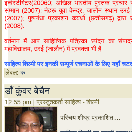
इन्वेस्टीगेटर(20060; अखिल भारतीय पुस्तक प्रचार समि
सम्मान (2007); नेहरू युवा केन्द्र, जालौन स्थान उरई द्व
(2007); पुष्पगंधा प्रकाशन कवर्धा (छत्तीसगढ़) द्वारा
(2008).
वर्तमान में आप साहित्यिक पत्रिका स्पंदन का संप
महाविद्यालय, उरई (जालौन) में प्रवक्ता भी
हैं।
साहित्य शिल्पी पर इनकी सम्पूर्ण रचनाओं के लिए यहाँ 
लेबल:
क
डाँ कुंवर बेचैन
12:55 pm | प्रस्तुतकर्ता साहित्य - शिल्पी
परिचय शीघ्र प्रकाशित....