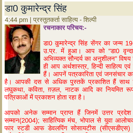
डा0 कुमारेन्द्र सिंह
4:44 pm | प्रस्तुतकर्ता साहित्य - शिल्पी
रचनाकार परिचय:-
डा0 कुमारेन्द्र सिंह सेंगर का जन्
उ.प्र. में हुआ। आप को “डा0 वृन्दाव
अभिव्यक्त सौन्दर्य का अनुशीलन” विषय 
ही आप अर्थशास्त्र, हिन्दी साहित्य एवं 
हैं। आपनें पत्रकारिता एवं जनसंचार का
है। आपकी दस से अधिक पुस्तकें प्रकाशित हैं सा
लघुकथा, कविता, ग़ज़ल, नाटक आदि का नियमित रूप स
पत्रिकाओं में प्रकाशन होता रहा है।
आपको अनेक सम्मान प्राप्त हैं जिनमें उत्तर प्रदेश ह
सम्मान(2004); साहित्यिक मंच, भोपाल से युवा आलोच
फार स्टडी आफ डेवलपिंग सोसायटीस (सीएसडीएस) 