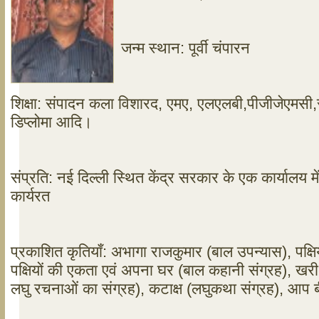
जन्म स्थान: पूर्वी चंपारन
शिक्षा: संपादन कला विशारद, एमए, एलएलबी,पीजीजेएमसी,स
डिप्लोमा आदि।
संप्रति: नई दिल्ली स्थित केंद्र सरकार के एक कार्यालय
कार्यरत
प्रकाशित कृतियॉं: अभागा राजकुमार (बाल उपन्यास), पक्षियो
पक्षियों की एकता एवं अपना घर (बाल कहानी संग्रह), खरी-
लघु रचनाओं का संग्रह), कटाक्ष (लघुकथा संग्रह), आप बीत