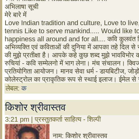
अभिलाषा सूची
मेरे बारे में
Love Indian tradition and culture, Love to live,
tennis Like to serve mankind..... Would like t
happiness all around and for all.... कवि कुलवंत सि
अभिव्यक्ति एवं कविताओं की दुनिया में आपका तहे दिल से
की मुझे प्रतीक्षा है। आपके कहे कुछ शब्द मुझे भावविभोर 
रुचियां - कवि सम्मेलनो में भाग लेना। मंच संचालन। क्विज
प्रतियोगिता आयोजन। मानव सेवा धर्म - डायबिटीज, जोड़ों
कोलेस्ट्रोल का प्राकृतिक रूप से स्थाई इलाज। ईमेल से 
लेबल:
क
किशोर श्रीवास्तव
3:21 pm | प्रस्तुतकर्ता साहित्य - शिल्पी
नाम: किशोर श्रीवास्तव