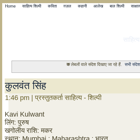
Home
साहित्य शिल्पी
कविता
ग़ज़ल
कहानी
आलेख
बाल शिल्पी
साक्षा
साहित्
क
लेबलों वाले संदेश दिखाए जा रहे हैं.
सभी संदेश
कुलवंत सिंह
1:46 pm | प्रस्तुतकर्ता साहित्य - शिल्पी
Kavi Kulwant
लिंग: पुरुष
खगोलीय राशि: मकर
स्थान: Mumbai : Maharashtra : भारत