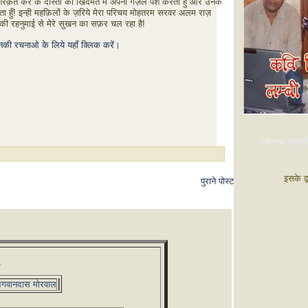
शिरक़त कर के दोस्तों की खिदमत में अपनी गज़लें पेश करता हुं और उनके
ा हुँ! इन्ही महफ़िलों के ज़रिये मेरा परिचय मोहतरम सरवर अलम राज़
की रहनुमाई से मेरे सुखन का सफ़र चल रहा है!
इनकी रचनाओ के लिये यहाँ क्लिक करें।
नवीनतम प्रस्तुत
इसके द्
पुराने पोस्ट
गवानदास मोरवाल