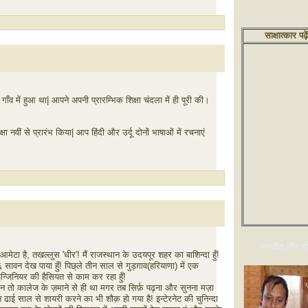
साक्षात्कार पढ़े
ँव में हुआ था| आपने अपनी प्रारम्भिक शिक्षा चंदला में ही पूरी की।
 नवीं से प्रारंभ किया| आप हिंदी और उर्दू दोनों भाषाओं में रचनाएं
बातचीत और परि
आमेटा है, तखल्लुस 'धीर'! मैं राजस्थान के उदयपूर शहर का बाशिन्दा हुँ!
ावन देख पाया हुँ! पिछ्ले तीन साल से गुड़ग़ाव(हरियाणा) में एक
ं इन्जिनियर की हैसियत से काम कर रहा हुँ!
 तो कालेज के ज़माने से ही था मगर तब सिर्फ़ पढ़ना और सुनना मज़ा
ढाई साल से शायरी करने का भी शौक़ हो गया है! इन्टेरनेट की चुनिन्दा