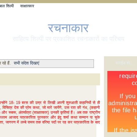
बाल शिल्पी
साक्षात्कार
रचनाकार
साहित्य शिल्पी पर प्रकाशित रचनाकारों का परिचय
स्लाईड शो...
 रहे हैं.
सभी संदेश दिखाएं
र उन्होंने 18- 19 बरस की उम्र से लिखी अपनी शुरुआती कहानियों से ही
िचित्र देश की प्रेम कथा, जो मारे जायेंगे, उस रात की गंध, (कहानी
और रूबरू, अंतर्यात्रा (साक्षात्कार) उनकी कृतियां हैं। अब तक राष्ट्रीय
कलाम आजाद पत्रकारिता पुरस्कार और इंदु शर्मा कथा सम्मान पा चुके
त्ता, जागरण में लम्बे समय तक वरिष्ठ पदों पर रह कर पत्रकारिता के बाद