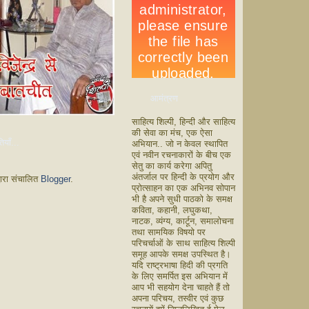
आमंत्रण
साहित्य शिल्पी, हिन्दी और साहित्य
की सेवा का मंच, एक ऐसा
ियाँ...
अभियान.. जो न केवल स्थापित
एवं नवीन रचनाकारों के बीच एक
सेतु का कार्य करेगा अपितु
अंतर्जाल पर हिन्दी के प्रयोग और
वारा संचालित
Blogger
.
प्रोत्साहन का एक अभिनव सोपान
भी है अपने सुधी पाठको के समक्ष
कविता, कहानी, लघुकथा,
नाटक, व्यंग्य, कार्टून, समालोचना
तथा सामयिक विषयो पर
परिचर्चाओं के साथ साहित्य शिल्पी
समूह आपके समक्ष उपस्थित है।
यदि राष्ट्रभाषा हिदी की प्रगति
के लिए समर्पित इस अभियान में
आप भी सहयोग देना चाहते हैं तो
अपना परिचय, तस्वीर एवं कुछ