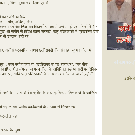
लोरमी , जिला मुक्यालय बिलासपुर से
ें पत्रोपाधि अभियंता.
दी में गीत, कविता, लेखा
्चतर माध्यमिक शिक्षा का विद्यार्थी था तब से छत्तीसगढ़ी एवम हिन्दी में गीत
ी थी संयोग से विविध काव्य संग्रहों, पत्र-पत्रिकाओं में प्रकाशित होती
भी उपलब्ध होते रहे .
हे. यहाँ से प्रकाशित प्रथम छत्तीसगढ़ी गीत संग्रह "सुघ्घर गीत" में
नवीनतम प्रस्तुत
 खून" , एवम प्रदेश स्तर के "छत्तीसगढ़ के नए हस्ताक्षर", "नए गीत",
प्रकाशित गीत संग्रह "जागरण गीत" के अतिरिक्त कई अवसरों पर दैनिक
 नवभारत, आदि पत्र पत्रिकाओं के साथ अन्य अनेक काव्य संग्रहों में
इसके द्
ंचों के माध्यम से देश-प्रदेश के लब्ध प्रतिष्ठ साहित्यकारों के सानिध्य
ो १९८७ तक अनेक कार्यक्रमों के माध्यम से निरंतर रहा.
रस्तोता रहा.
" प्रकाशित हुआ.