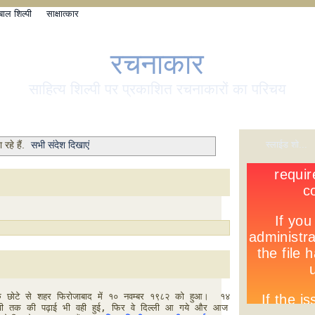
बाल शिल्पी
साक्षात्कार
रचनाकार
साहित्य शिल्पी पर प्रकाशित रचनाकारों का परिचय
स्लाईड शो...
रहे हैं.
सभी संदेश दिखाएं
 एक छोटे से शहर फिरोजाबाद में १० नवम्बर १९८२ को हुआ।  १४ 
 तक की पढ़ाई भी वही हुई, फिर वे दिल्ली आ गये और आज 