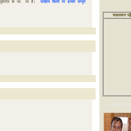
ुकेटिव के पद  पर हैं।  
साहित्य शिल्पी पर इनकी सम्पूर्ण 
साक्षात्कार पढ़े
बातचीत और परि