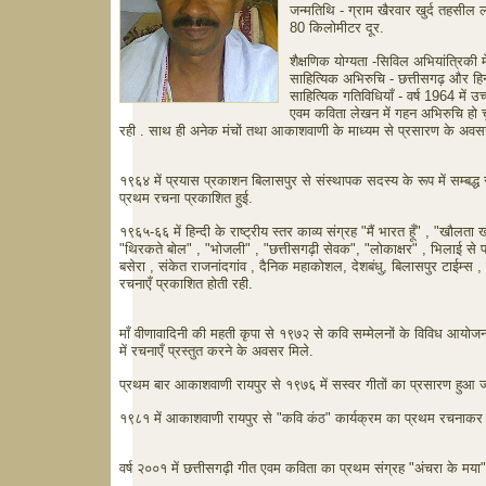
जन्मतिथि - ग्राम खैरवार खुर्द तहसील 
80 किलोमीटर दूर.
शैक्षणिक योग्यता -सिविल अभियांत्रिकी म
साहित्यिक अभिरुचि - छत्तीसगढ़ और हिन्
साहित्यिक गतिविधियाँ - वर्ष 1964 में उच
एवम कविता लेखन में गहन अभिरुचि हो चुक
रही . साथ ही अनेक मंचों तथा आकाशवाणी के माध्यम से प्रसारण के अवसर 
१९६४ में प्रयास प्रकाशन बिलासपुर से संस्थापक सदस्य के रूप में सम्बद्ध र
प्रथम रचना प्रकाशित हुई.
१९६५-६६ में हिन्दी के राष्ट्रीय स्तर काव्य संग्रह "मैं भारत हूँ" , "खौलता
"थिरकते बोल" , "भोजली" , "छत्तीसगढ़ी सेवक", "लोकाक्षर" , भिलाई से 
बसेरा , संकेत राजनांदगांव , दैनिक महाकोशल, देशबंधु, बिलासपुर टाईम्स ,
रचनाएँ प्रकाशित होती रही.
माँ वीणावादिनी की महती कृपा से १९७२ से कवि सम्मेलनों के विविध आयोजनों म
में रचनाएँ प्रस्तुत करने के अवसर मिले.
प्रथम बार आकाशवाणी रायपुर से १९७६ में सस्वर गीतों का प्रसारण हुआ ज
१९८१ में आकाशवाणी रायपुर से "कवि कंठ" कार्यक्रम का प्रथम रचनाकर प्
वर्ष २००१ में छत्तीसगढ़ी गीत एवम कविता का प्रथम संग्रह "अंचरा के मया