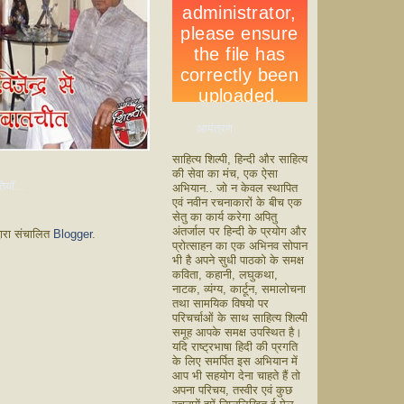
आमंत्रण
साहित्य शिल्पी, हिन्दी और साहित्य
की सेवा का मंच, एक ऐसा
ियाँ...
अभियान.. जो न केवल स्थापित
एवं नवीन रचनाकारों के बीच एक
सेतु का कार्य करेगा अपितु
अंतर्जाल पर हिन्दी के प्रयोग और
वारा संचालित
Blogger
.
प्रोत्साहन का एक अभिनव सोपान
भी है अपने सुधी पाठको के समक्ष
कविता, कहानी, लघुकथा,
नाटक, व्यंग्य, कार्टून, समालोचना
तथा सामयिक विषयो पर
परिचर्चाओं के साथ साहित्य शिल्पी
समूह आपके समक्ष उपस्थित है।
यदि राष्ट्रभाषा हिदी की प्रगति
के लिए समर्पित इस अभियान में
आप भी सहयोग देना चाहते हैं तो
अपना परिचय, तस्वीर एवं कुछ