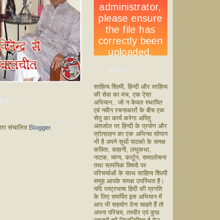
आमंत्रण
साहित्य शिल्पी, हिन्दी और साहित्य
की सेवा का मंच, एक ऐसा
ियाँ...
अभियान.. जो न केवल स्थापित
एवं नवीन रचनाकारों के बीच एक
सेतु का कार्य करेगा अपितु
अंतर्जाल पर हिन्दी के प्रयोग और
वारा संचालित
Blogger
.
प्रोत्साहन का एक अभिनव सोपान
भी है अपने सुधी पाठको के समक्ष
कविता, कहानी, लघुकथा,
नाटक, व्यंग्य, कार्टून, समालोचना
तथा सामयिक विषयो पर
परिचर्चाओं के साथ साहित्य शिल्पी
समूह आपके समक्ष उपस्थित है।
यदि राष्ट्रभाषा हिदी की प्रगति
के लिए समर्पित इस अभियान में
आप भी सहयोग देना चाहते हैं तो
अपना परिचय, तस्वीर एवं कुछ