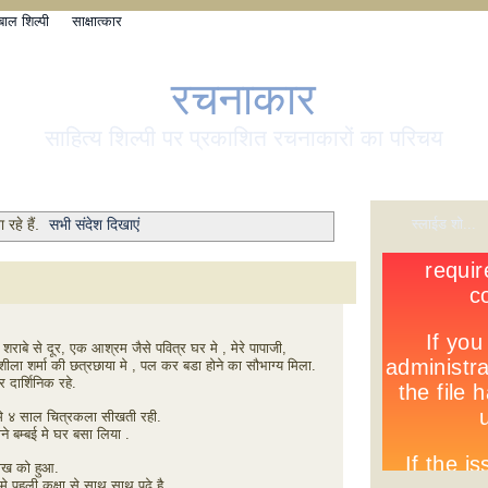
बाल शिल्पी
साक्षात्कार
रचनाकार
साहित्य शिल्पी पर प्रकाशित रचनाकारों का परिचय
स्लाईड शो...
 रहे हैं.
सभी संदेश दिखाएं
शराबे से दूर, एक आश्रम जैसे पवित्र घर मे , मेरे पापाजी,
ती सुशीला शर्मा की छत्रछाया मे , पल कर बडा होने का सौभाग्य मिला.
 दार्शिनिक रहे.
 मे ४ साल चित्रकला सीखती रही.
े बम्बई मे घर बसा लिया .
रीख को हुआ.
मे पहली कक्षा से साथ साथ पढे है.