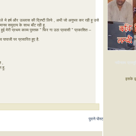
े मेले मे हर्ष और उल्लास की द्रिष्टी लिये , अभी जो अनुभव कर रही हू उसे
ानव समुदाय के साथ बाँट रही हू.
 हुई मेरी प्रथम काव्य पुस्तक " फिर गा उठा प्रवासी " प्रकाशित --
 व पापाजी पर प्रसारित हुए है.
नवीनतम प्रस्तुत
ि ,
 हू.
इसके द्
पुराने पोस्ट