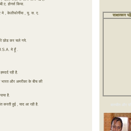
बी.ए. होनर्स किया.
 , केलीफोर्नीया , यु. स. ए.
साक्षात्कार पढ़े
ो छोड कर चले गये.
.A. मे हूँ .
मदर्द रही है.
वारा भारत और अमरीका के बीच की
पाया है.
्शित करती हुई , याद आ रही है.
बातचीत और परि