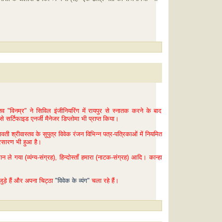
तव "विनम्र" ने सिविल इंजीनियरिंग में रायपुर से स्नातक करने के बाद
से सर्टिफाइड एनर्जी मैनेजर डिप्लोमा भी प्राप्त किया।
यावती श्रीवास्तव के सुपुत्र विवेक रंजन विभिन्न पत्र-पत्रिकाओं में नियमित
्रसारण भी हुआ है।
े गया (व्यंग्य-संग्रह), हिन्दोस्ताँ हमारा (नाटक-संग्रह) आदि। कान्हा
 जुड़े हैं और अपना चिट्ठा
"विवेक के व्यंग"
चला रहे
हैं।