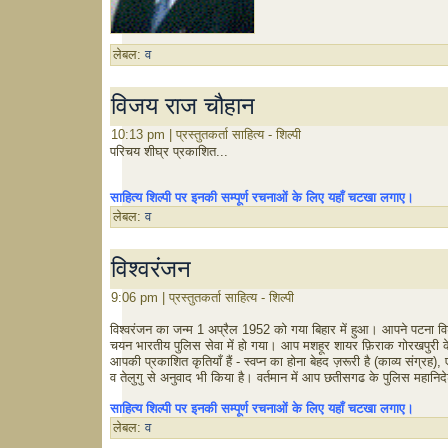
लेबल:
व
विजय राज चौहान
10:13 pm | प्रस्तुतकर्ता साहित्य - शिल्पी
परिचय शीघ्र प्रकाशित...
साहित्य शिल्पी पर इनकी सम्पूर्ण रचनाओं के लिए यहाँ चटखा लगाए।
लेबल:
व
विश्वरंजन
9:06 pm | प्रस्तुतकर्ता साहित्य - शिल्पी
विश्वरंजन का जन्म 1 अप्रैल 1952 को गया बिहार में हुआ। आपने पटना वि
चयन भारतीय पुलिस सेवा में हो गया। आप मशहूर शायर फ़िराक गोरखपुरी के
आपकी प्रकाशित कृतियाँ हैं - स्वप्न का होना बेहद ज़रूरी है (काव्य संग्रह
व तेलुगु से अनुवाद भी किया है। वर्तमान में आप छतीसगढ के पुलिस महानिद
साहित्य शिल्पी पर इनकी सम्पूर्ण रचनाओं के लिए यहाँ चटखा लगाए।
लेबल:
व