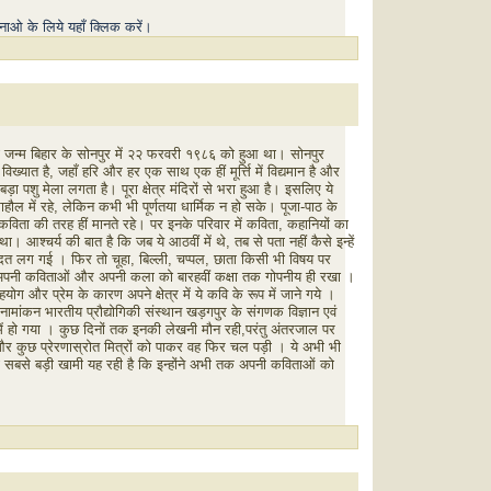
नाओ के लिये यहाँ क्लिक करें।
जन्म बिहार के सोनपुर में २२ फरवरी १९८६ को हुआ था। सोनपुर
े विख्यात है, जहाँ हरि और हर एक साथ एक हीं मूर्त्ति में विद्यमान है और
़ा पशु मेला लगता है। पूरा क्षेत्र मंदिरों से भरा हुआ है। इसलिए ये
माहौल में रहे, लेकिन कभी भी पूर्णतया धार्मिक न हो सके। पूजा-पाठ के
कविता की तरह हीं मानते रहे। पर इनके परिवार में कविता, कहानियों का
 आश्चर्य की बात है कि जब ये आठवीं में थे, तब से पता नहीं कैसे इन्हें
 लग गई । फिर तो चूहा, बिल्ली, चप्पल, छाता किसी भी विषय पर
े अपनी कविताओं और अपनी कला को बारहवीं कक्षा तक गोपनीय ही रखा ।
सहयोग और प्रेम के कारण अपने क्षेत्र में ये कवि के रूप में जाने गये ।
नामांकन भारतीय प्रौद्योगिकी संस्थान खड़गपुर के संगणक विज्ञान एवं
में हो गया । कुछ दिनों तक इनकी लेखनी मौन रही,परंतु अंतरजाल पर
 कुछ प्रेरणास्रोत मित्रों को पाकर वह फिर चल पड़ी । ये अभी भी
सबसे बड़ी खामी यह रही है कि इन्होंने अभी तक अपनी कविताओं को