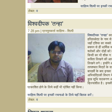
साहित्य शिल्पी पर इनकी रच
लेबल:
व
विश्वदीपक ’तन्हा’
7:28 pm | प्रस्तुतकर्ता साहित्य - शिल्पी
विश्वदीपक “तनहा”
का 
हरिहरक्षेत्र के नाम स
जहाँ एशिया का सबसे बड
बचपन से हीं धार्मिक 
श्लोकों और दोहों को 
किसी का भी शौक न था।
कविता लिखने की आदत
लिखने लगे। इन्होंन
तत्पश्चात मित्रों के 
बारहवीं के बाद इनका 
अभियांत्रिकी विभाग 
कुछ सुधि पाठकगण और
क्रियाशील है। इनकी 
प्रकाशित होने के लिये कहीं भी प्रेषित नहीं किया।
साहित्य शिल्पी पर इनकी रचनाओ के लिये यहाँ क्लिक करें।
लेबल:
व