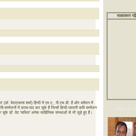
साक्षात्कार पढ़े
 (डॉ. वेदप्रकाश शर्मा) हिन्दी में एम.ए., पी.एच.डी. हैं और वर्तमान में
सम्मेलनों में काव्य-पाठ कर चुके हैं जिनमें हिन्दी-जापानी कवि सम्मेलन
बातचीत और परि
ुके डॉ. वेद 'व्यथित' अनेक साहित्यिक संस्थाओं से भी जुड़े हुए हैं।