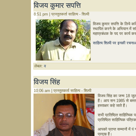
विजय कुमार सपत्ति
8:51 pm | प्रस्तुतकर्ता साहित्य - शिल्पी
विजय कुमार सपत्ति के लिये कवि
स्थापित करने के अभियान में सक्र
महाप्रबंधक के पद पर कार्य कर 
साहित्य शिल्पी पर इनकी रचनाओ
लेबल:
व
विजय सिंह
10:06 am | प्रस्तुतकर्ता साहित्य - शिल्पी
विजय सिंह का जन्म 18 जुला
हैं। आप सन 1985 से बस्तर 
हस्ताक्षर कहे जाते हैं।
सभी प्रतिष्ठित साहित्यिक पत
प्रतिष्ठित साहित्यिक पत्रि
आपको प्राप्त सम्मानों में 
प्रमुख हैं।