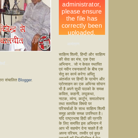
आमंत्रण
साहित्य शिल्पी, हिन्दी और साहित्य
की सेवा का मंच, एक ऐसा
ियाँ...
अभियान.. जो न केवल स्थापित
एवं नवीन रचनाकारों के बीच एक
सेतु का कार्य करेगा अपितु
अंतर्जाल पर हिन्दी के प्रयोग और
वारा संचालित
Blogger
.
प्रोत्साहन का एक अभिनव सोपान
भी है अपने सुधी पाठको के समक्ष
कविता, कहानी, लघुकथा,
नाटक, व्यंग्य, कार्टून, समालोचना
तथा सामयिक विषयो पर
परिचर्चाओं के साथ साहित्य शिल्पी
समूह आपके समक्ष उपस्थित है।
यदि राष्ट्रभाषा हिदी की प्रगति
के लिए समर्पित इस अभियान में
आप भी सहयोग देना चाहते हैं तो
अपना परिचय, तस्वीर एवं कुछ