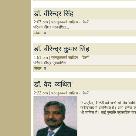
डॉ. वीरेन्द्र सिंह
2:07 pm | प्रस्तुतकर्ता साहित्य - शिल्पी
परिचय शीघ्र प्रकाशित...
लेबल:
व
डॉ. बीरेन्द्र कुमार सिंह
1:51 pm | प्रस्तुतकर्ता साहित्य - शिल्पी
परिचय शीघ्र प्रकाशित...
लेबल:
व
डॉ. वेद 'व्यथित'
2:23 pm | प्रस्तुतकर्ता साहित्य - शिल्पी
9 अप्रैल, 1956 को जन्मे डॉ. वेद 'व्यथित'
फरीदाबाद में अवस्थित हैं। आप अनेक कवि-
भी शामिल है। कई पुस्तकें प्रकाशित करा च