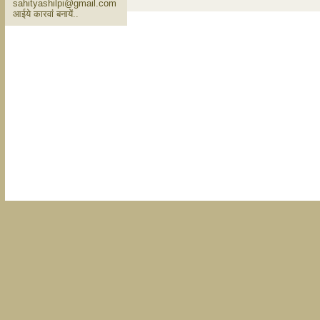
sahityashilpi@gmail.com
आईये कारवां बनायें..