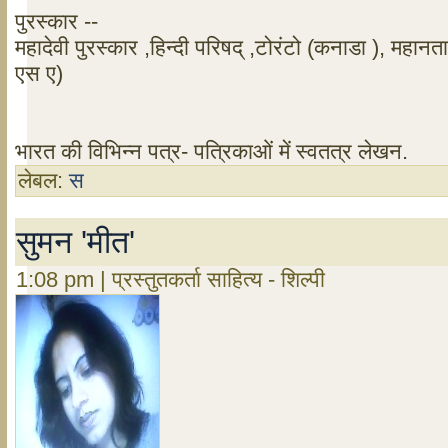
पुरस्कार --
महादेवी पुरस्कार ,हिन्दी परिषद् ,टोरंटो (कनाडा ), महान
एस ए)
भारत की विभिन्न पत्र- पत्रिकाओं में स्वतत्र लेखन.
लेबल:
स
सुमन 'मीत'
1:08 pm | प्रस्तुतकर्ता साहित्य - शिल्पी