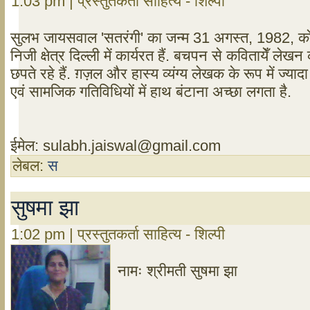
1:03 pm | प्रस्तुतकर्ता साहित्य - शिल्पी
सुलभ जायसवाल 'सतरंगी' का जन्म 31 अगस्त, 1982, को अररि
निजी क्षेत्र दिल्ली में कार्यरत हैं. बचपन से कवितायेँ ले
छपते रहे हैं. ग़ज़ल और हास्य व्यंग्य लेखक के रूप में ज्याद
एवं सामजिक गतिविधियों में हाथ बंटाना अच्छा लगता है.
ईमेल:
sulabh.jaiswal@gmail.com
लेबल:
स
सुषमा झा
1:02 pm | प्रस्तुतकर्ता साहित्य - शिल्पी
नामः श्रीमती सुषमा झा