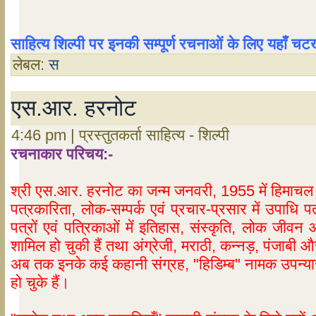
साहित्य
शिल्पी
पर
इनकी
सम्पूर्ण
रचनाओं
के
लिए
यहाँ
चट
लेबल:
स
एस.आर. हरनोट
4:46 pm | प्रस्तुतकर्ता साहित्य - शिल्पी
रचनाकार परिचय:-
श्री एस.आर. हरनोट का जन्म जनवरी, 1955 में हिमाचल प्
पत्रकारिता, लोक-सम्पर्क एवं प्रचार-प्रसार में उपाधि प
पत्रों एवं पत्रिकाओं में इतिहास, संस्कृति, लोक जीवन
शामिल हो चुकी हैं तथा अंग्रेजी, मराठी, कन्नड़, पंजाबी 
अब तक इनके कई कहानी संग्रह, "हिडिम्ब" नामक उपन्या
हो चुके हैं।