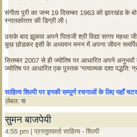
संगीता पुरी का जन्म 19 दिसम्‍बर 1963 को झारखंड के बोकारो
स्‍नातकोत्‍तर की डिग्री ली।
उसके बाद झुकाव अपने पिताजी श्री विद्या सागर महथा जी 
कुछ छोडकर इसी के अध्‍ययन मनन में अपना जीवन समर्पित 
सितम्‍बर 2007 से ही ज्‍योतिष पर आधारित अपने अनुभवों क
ज्‍योतिष पर आधारित एक पुस्‍तक 'गत्‍यात्‍मक दशा पद्धति: ग
साहित्य शिल्पी पर इनकी सम्पूर्ण रचनाओं के लिए यहाँ 
लेबल:
स
सुमन बाजपेयी
4:55 pm | प्रस्तुतकर्ता साहित्य - शिल्पी