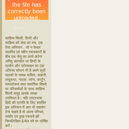
आमंत्रण
साहित्य शिल्पी, हिन्दी और
साहित्य की सेवा का मंच, एक
ऐसा अभियान.. जो न केवल
स्थापित एवं नवीन रचनाकारों के
बीच एक सेतु का कार्य करेगा
अपितु अंतर्जाल पर हिन्दी के
प्रयोग और प्रोत्साहन का एक
अभिनव सोपान भी है अपने सुधी
पाठको के समक्ष कविता, कहानी,
लघुकथा, नाटक, व्यंग्य, कार्टून,
समालोचना तथा सामयिक विषयो
पर परिचर्चाओं के साथ साहित्य
शिल्पी समूह आपके समक्ष
उपस्थित है। यदि राष्ट्रभाषा
हिदी की प्रगति के लिए समर्पित
इस अभियान में आप भी सहयोग
देना चाहते हैं तो अपना परिचय,
तस्वीर एवं कुछ रचनायें हमें
निम्नलिखित ई-मेल पते पर प्रेषित
करें।