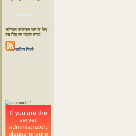
स्थाई पाठक बनें ...
नवीनतम प्रकाशन पाने के लिए
इस चिह्न पर चटका लगाएं
साहित्य शिल्पी
फेसबुक पर पसंद करें...