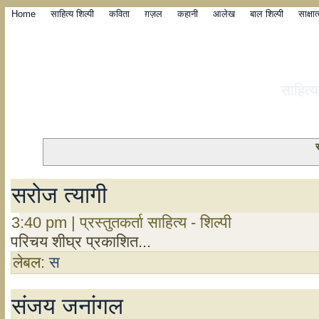
Home
साहित्य शिल्पी
कविता
ग़ज़ल
कहानी
आलेख
बाल शिल्पी
साक्षा
साहित्
सरोज त्यागी
3:40 pm | प्रस्तुतकर्ता साहित्य - शिल्पी
परिचय शीघ्र प्रकाशित...
लेबल:
स
संजय जनांगल