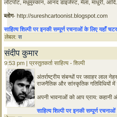
लोटपोट, मधुमुस्कान, आनंद डाइजेस्ट, मेला, माधुरी, आदि.
ब्लोग
- http://sureshcartoonist.blogspot.com
साहित्य शिल्पी पर इनकी सम्पूर्ण रचनाओं के लिए यहाँ 
लेबल:
स
संदीप कुमार
9:53 pm | प्रस्तुतकर्ता साहित्य - शिल्पी
अंतर्राष्ट्रीय संबन्धों पर जवाहर लाल 
राजनैतिक और सांस्कृतिक गतिविधियों में
अपनी भावनाओं को आप प्राय: कहानी और
साहित्य शिल्पी पर इनकी सम्पूर्ण रचना