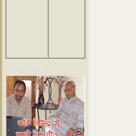
बातचीत और परिचर्चा